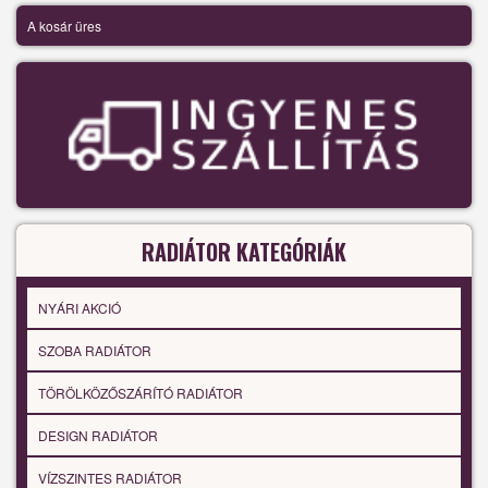
A kosár üres
RADIÁTOR KATEGÓRIÁK
NYÁRI AKCIÓ
SZOBA RADIÁTOR
TÖRÖLKÖZŐSZÁRÍTÓ RADIÁTOR
DESIGN RADIÁTOR
VÍZSZINTES RADIÁTOR