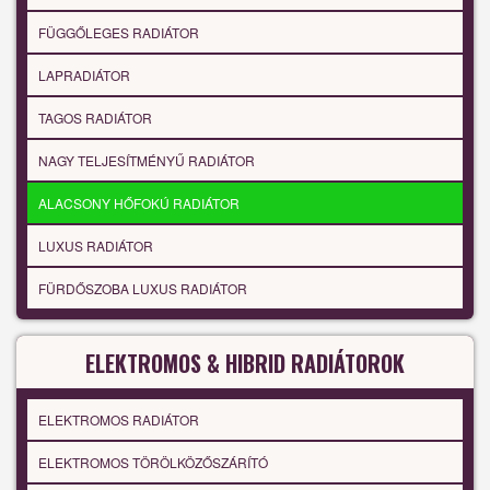
FÜGGŐLEGES RADIÁTOR
LAPRADIÁTOR
TAGOS RADIÁTOR
NAGY TELJESÍTMÉNYŰ RADIÁTOR
ALACSONY HŐFOKÚ RADIÁTOR
LUXUS RADIÁTOR
FÜRDŐSZOBA LUXUS RADIÁTOR
ELEKTROMOS & HIBRID RADIÁTOROK
ELEKTROMOS RADIÁTOR
ELEKTROMOS TÖRÖLKÖZŐSZÁRÍTÓ