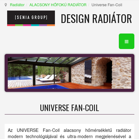
Radiátor
ALACSONY HŐFOKÚ RADIÁTOR
Universe Fan-Coil
DESIGN RADIÁTOR
UNIVERSE FAN-COIL
Az UNIVERSE Fan-Coil alacsony hőmérsékletű radiátor
modern technológiájával és ultra-modern megjelenésével a