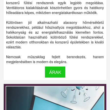
korszerű fűtési rendszerek egyik legjobb megoldása.
Ventilátoros kialakításának köszönhetően gyors és hatékony
hőleadásra képes, miközben energiatakarékosan működik.
Különösen jól alkalmazható alacsony hőmérsékletű
rendszerekhez, például hőszivattyús megoldásokhoz, ahol a
hatékonyság és az energiafelhasználás kiemelten fontos.
Sokoldalúan használható különböző fűtési rendszerekkel,
ezért modern otthonokban és korszerű épületekben is kiváló
választás.
Nemcsak műszakilag fejlett berendezés, hanem
megjelenésében is modern és elegáns.
ÁRAK