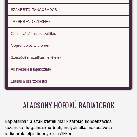
SZAKÉRTŐI TANÁCSADÁS
LAKBERENDEZŐKNEK
Online vásárlás és szállítás
Megrendelés telefonon
Szerződési, szállítási feltételek
Adatkezelési tájékoztató
Elállás a szerződéstől
ALACSONY HŐFOKÚ RADIÁTOROK
Napjainkban a szaküzletek már kizárólag kondenzációs
kazánokat forgalmaz(hat)nak, melyek alkalmazásával a
radiátorok teljesítménye is csökken.