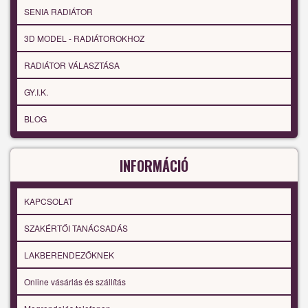
SENIA RADIÁTOR
3D MODEL - RADIÁTOROKHOZ
RADIÁTOR VÁLASZTÁSA
GY.I.K.
BLOG
INFORMÁCIÓ
KAPCSOLAT
SZAKÉRTŐI TANÁCSADÁS
LAKBERENDEZŐKNEK
Online vásárlás és szállítás