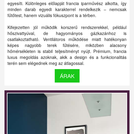
egyesíti. Különleges előlapját francia iparművész alkotta, így
minden darab egyedi karakterrel rendelkezik – nemcsak
fűtőtest, hanem vizuális fókuszpont is a térben.
Kifejezetten jól működik korszerű rendszerekkel, például
hőszivattyúval, de hagyományos gázkazánhoz is
csatlakoztatható. Ventilátoros működése miatt hatékonyan
képes nagyobb terek fűtésére, miközben alacsony
hőmérsékleten is stabil teljesítményt nyújt. Prémium, francia
luxus megoldás azoknak, akik a design és a funkcionalitás
terén sem elégednek meg az átlagossal.
ÁRAK