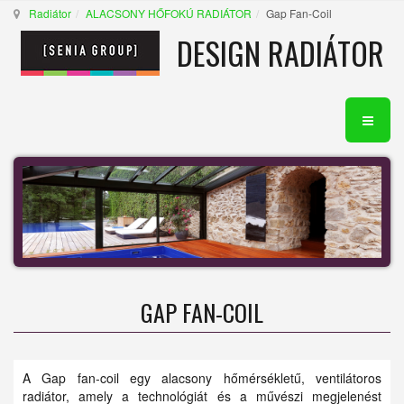
Radiátor
ALACSONY HŐFOKÚ RADIÁTOR
Gap Fan-Coil
DESIGN RADIÁTOR
GAP FAN-COIL
A Gap fan-coil egy alacsony hőmérsékletű, ventilátoros
radiátor, amely a technológiát és a művészi megjelenést