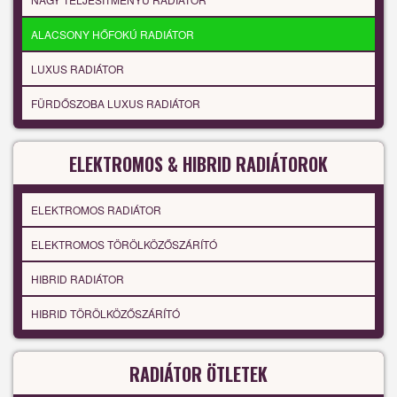
ALACSONY HŐFOKÚ RADIÁTOR
LUXUS RADIÁTOR
FÜRDŐSZOBA LUXUS RADIÁTOR
ELEKTROMOS & HIBRID RADIÁTOROK
ELEKTROMOS RADIÁTOR
ELEKTROMOS TÖRÖLKÖZŐSZÁRÍTÓ
HIBRID RADIÁTOR
HIBRID TÖRÖLKÖZŐSZÁRÍTÓ
RADIÁTOR ÖTLETEK