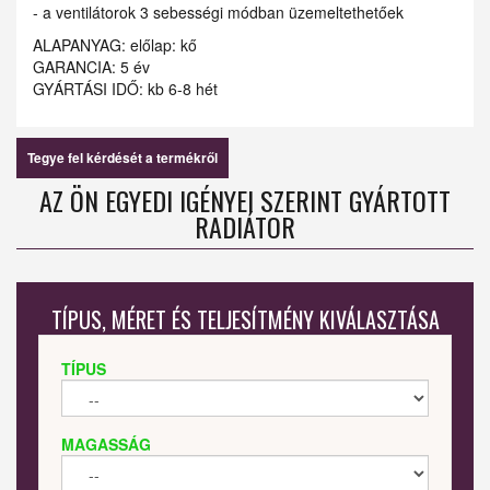
- a ventilátorok 3 sebességi módban üzemeltethetőek
ALAPANYAG: előlap: kő
GARANCIA: 5 év
GYÁRTÁSI IDŐ: kb 6-8 hét
Tegye fel kérdését a termékről
AZ ÖN EGYEDI IGÉNYEI SZERINT GYÁRTOTT
RADIÁTOR
TÍPUS, MÉRET ÉS TELJESÍTMÉNY KIVÁLASZTÁSA
TÍPUS
MAGASSÁG