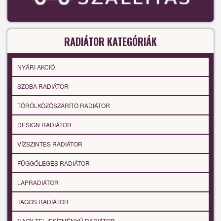
RADIÁTOR KATEGÓRIÁK
NYÁRI AKCIÓ
SZOBA RADIÁTOR
TÖRÖLKÖZŐSZÁRÍTÓ RADIÁTOR
DESIGN RADIÁTOR
VÍZSZINTES RADIÁTOR
FÜGGŐLEGES RADIÁTOR
LAPRADIÁTOR
TAGOS RADIÁTOR
NAGY TELJESÍTMÉNYŰ RADIÁTOR