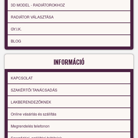
3D MODEL - RADIÁTOROKHOZ
RADIÁTOR VÁLASZTÁSA
GY.I.K.
BLOG
INFORMÁCIÓ
KAPCSOLAT
SZAKÉRTŐI TANÁCSADÁS
LAKBERENDEZŐKNEK
Online vásárlás és szállítás
Megrendelés telefonon
Szerződési, szállítási feltételek