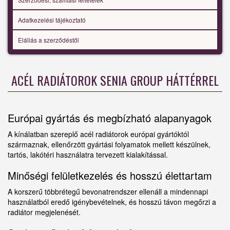
Adatkezelési tájékoztató
Elállás a szerződéstől
ACÉL RADIÁTOROK SENIA GROUP HÁTTÉRREL
Európai gyártás és megbízható alapanyagok
A kínálatban szereplő acél radiátorok európai gyártóktól
származnak, ellenőrzött gyártási folyamatok mellett készülnek,
tartós, lakótéri használatra tervezett kialakítással.
Minőségi felületkezelés és hosszú élettartam
A korszerű többrétegű bevonatrendszer ellenáll a mindennapi
használatból eredő igénybevételnek, és hosszú távon megőrzi a
radiátor megjelenését.