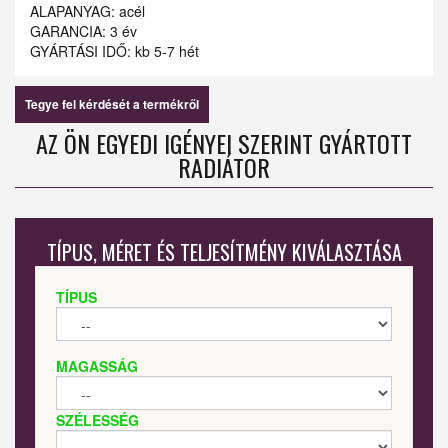
ALAPANYAG: acél
GARANCIA: 3 év
GYÁRTÁSI IDŐ: kb 5-7 hét
Tegye fel kérdését a termékről
AZ ÖN EGYEDI IGÉNYEI SZERINT GYÁRTOTT
RADIÁTOR
TÍPUS, MÉRET ÉS TELJESÍTMÉNY KIVÁLASZTÁSA
TÍPUS
MAGASSÁG
SZÉLESSÉG