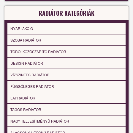
RADIÁTOR KATEGÓRIÁK
NYÁRI AKCIÓ
SZOBA RADIÁTOR
TÖRÖLKÖZŐSZÁRÍTÓ RADIÁTOR
DESIGN RADIÁTOR
VÍZSZINTES RADIÁTOR
FÜGGŐLEGES RADIÁTOR
LAPRADIÁTOR
TAGOS RADIÁTOR
NAGY TELJESÍTMÉNYŰ RADIÁTOR
ALACSONY HŐFOKÚ RADIÁTOR