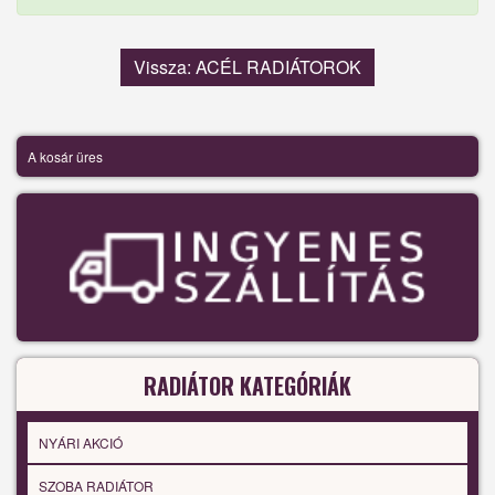
Vissza: ACÉL RADIÁTOROK
A kosár üres
RADIÁTOR KATEGÓRIÁK
NYÁRI AKCIÓ
SZOBA RADIÁTOR