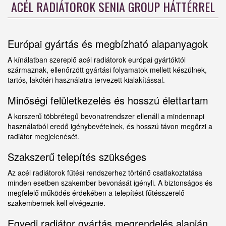
ACÉL RADIÁTOROK SENIA GROUP HÁTTÉRREL
Európai gyártás és megbízható alapanyagok
A kínálatban szereplő acél radiátorok európai gyártóktól
származnak, ellenőrzött gyártási folyamatok mellett készülnek,
tartós, lakótéri használatra tervezett kialakítással.
Minőségi felületkezelés és hosszú élettartam
A korszerű többrétegű bevonatrendszer ellenáll a mindennapi
használatból eredő igénybevételnek, és hosszú távon megőrzi a
radiátor megjelenését.
Szakszerű telepítés szükséges
Az acél radiátorok fűtési rendszerhez történő csatlakoztatása
minden esetben szakember bevonását igényli. A biztonságos és
megfelelő működés érdekében a telepítést fűtésszerelő
szakembernek kell elvégeznie.
Egyedi radiátor gyártás megrendelés alapján