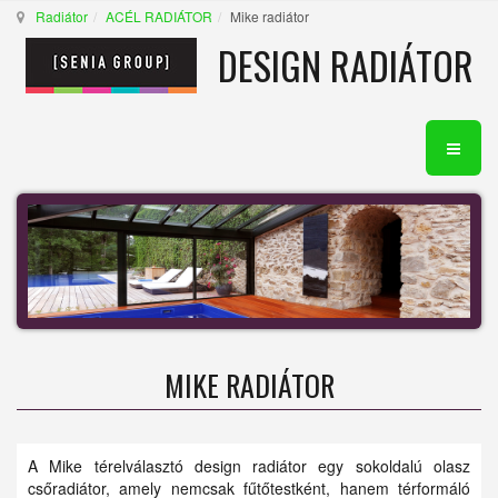
Radiátor
ACÉL RADIÁTOR
Mike radiátor
DESIGN RADIÁTOR
MIKE RADIÁTOR
A Mike térelválasztó design radiátor egy sokoldalú olasz
csőradiátor, amely nemcsak fűtőtestként, hanem térformáló