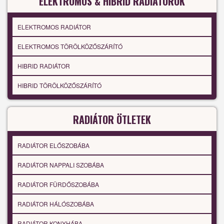
ELEKTROMOS & HIBRID RADIÁTOROK
ELEKTROMOS RADIÁTOR
ELEKTROMOS TÖRÖLKÖZŐSZÁRÍTÓ
HIBRID RADIÁTOR
HIBRID TÖRÖLKÖZŐSZÁRÍTÓ
RADIÁTOR ÖTLETEK
RADIÁTOR ELŐSZOBÁBA
RADIÁTOR NAPPALI SZOBÁBA
RADIÁTOR FÜRDŐSZOBÁBA
RADIÁTOR HÁLÓSZOBÁBA
RADIÁTOR KONYHÁBA