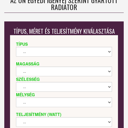
AZ ÖN EGYEDI IGÉNYEI SZERINT GYÁRTOTT
RADIÁTOR
TÍPUS, MÉRET ÉS TELJESÍTMÉNY KIVÁLASZTÁSA
TÍPUS
MAGASSÁG
SZÉLESSÉG
MÉLYSÉG
TELJESÍTMÉNY (WATT)