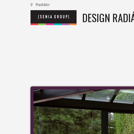
Radiátor
DESIGN RADI