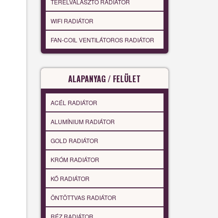
TÉRELVÁLASZTÓ RADIÁTOR
WIFI RADIÁTOR
FAN-COIL VENTILÁTOROS RADIÁTOR
ALAPANYAG / FELÜLET
ACÉL RADIÁTOR
ALUMÍNIUM RADIÁTOR
GOLD RADIÁTOR
KRÓM RADIÁTOR
KŐ RADIÁTOR
ÖNTÖTTVAS RADIÁTOR
RÉZ RADIÁTOR