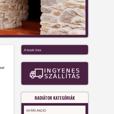
A kosár üres
kor
RADIÁTOR KATEGÓRIÁK
NYÁRI AKCIÓ