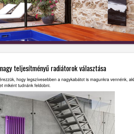
nagy teljesítményű radiátorok választása
 érezzük, hogy legszívesebben a nagykabátot is magunkra vennénk, ak
et miként tudnánk feldobni.