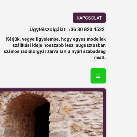
KAPCSOLAT
Ügyfélszolgálat: +36 30 820 4522
Kérjük, vegye figyelembe, hogy egyes modellek
szállítási ideje hosszabb lesz, augusztusban
számos radiátorgyár zárva tart a nyári szabadság
miatt.