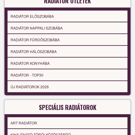
RADIÁTOR ÖTLETEK
RADIÁTOR ELŐSZOBÁBA
RADIÁTOR NAPPALI SZOBÁBA
RADIÁTOR FÜRDŐSZOBÁBA
RADIÁTOR HÁLÓSZOBÁBA
RADIÁTOR KONYHÁBA
RADIÁTOR - TOP30
ÚJ RADIÁTOROK 2026
SPECIÁLIS RADIÁTOROK
ART RADIÁTOR
KIHAJTHATÓ TÖRÖLKÖZŐSZÁRÍTÓ