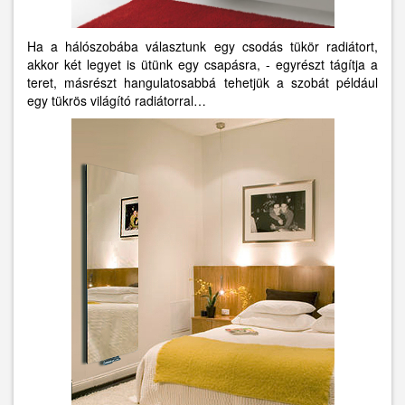
Ha a hálószobába választunk egy csodás tükör radiátort,
akkor két legyet is ütünk egy csapásra, - egyrészt tágítja a
teret, másrészt hangulatosabbá tehetjük a szobát például
egy tükrös világító radiátorral…