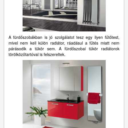
A fürdőszobákban is jó szolgálatot tesz egy ilyen fűtőtest,
mivel nem kell külön radiátor, ráadásul a fűtés miatt nem
párásodik a tükör sem. A fürdőszobai tükör radiátorok
törölközőtartóval is felszereltek.