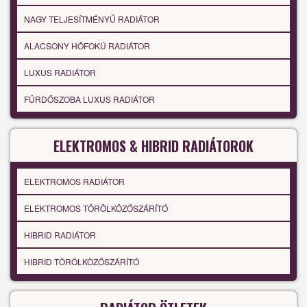
NAGY TELJESÍTMÉNYŰ RADIÁTOR
ALACSONY HŐFOKÚ RADIÁTOR
LUXUS RADIÁTOR
FÜRDŐSZOBA LUXUS RADIÁTOR
ELEKTROMOS & HIBRID RADIÁTOROK
ELEKTROMOS RADIÁTOR
ELEKTROMOS TÖRÖLKÖZŐSZÁRÍTÓ
HIBRID RADIÁTOR
HIBRID TÖRÖLKÖZŐSZÁRÍTÓ