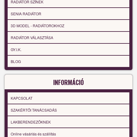
RADIÁTOR SZÍNEK
SENIA RADIÁTOR
3D MODEL - RADIÁTOROKHOZ
RADIÁTOR VÁLASZTÁSA
GY.I.K.
BLOG
INFORMÁCIÓ
KAPCSOLAT
SZAKÉRTŐI TANÁCSADÁS
LAKBERENDEZŐKNEK
Online vásárlás és szállítás