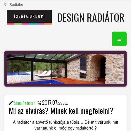
Radiátor
DESIGN RADIÁTOR
2017.07.
Senia Radiator
29 Szo.
Mi az elvárás? Minek kell megfelelni?
A radiátor alapvető funkciója a fűtés… De mit várunk, mit
várhatunk el még egy radiátortól?