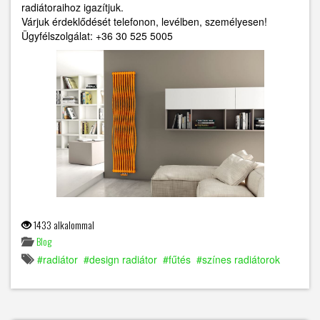
radiátoraihoz igazítjuk.
Várjuk érdeklődését telefonon, levélben, személyesen!
Ügyfélszolgálat: +36 30 525 5005
1433 alkalommal
Blog
radiátor
design radiátor
fűtés
színes radiátorok