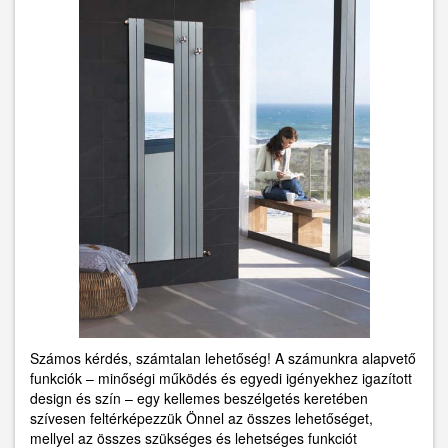
Számos kérdés, számtalan lehetőség! A számunkra alapvető
funkciók – minőségi működés és egyedi igényekhez igazított
design és szín – egy kellemes beszélgetés keretében
szívesen feltérképezzük Önnel az összes lehetőséget,
mellyel az összes szükséges és lehetséges funkciót