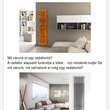
Mit várunk el egy radiátortól?
A radiátor alapvető funkciója a fűtés… ezt mindenki tudja! De
mit várunk, mit várhatunk el még egy radiátortól?