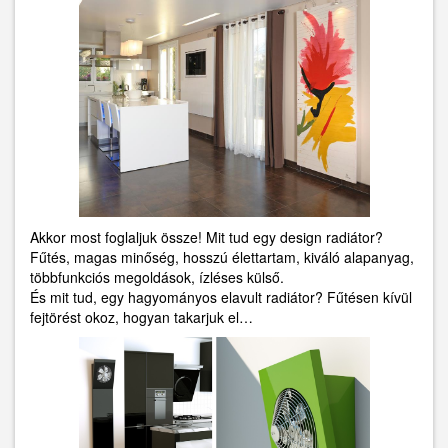
Akkor most foglaljuk össze! Mit tud egy design radiátor?
Fűtés, magas minőség, hosszú élettartam, kiváló alapanyag,
többfunkciós megoldások, ízléses külső.
És mit tud, egy hagyományos elavult radiátor? Fűtésen kívül
fejtörést okoz, hogyan takarjuk el…