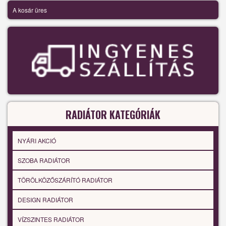
A kosár üres
RADIÁTOR KATEGÓRIÁK
NYÁRI AKCIÓ
SZOBA RADIÁTOR
TÖRÖLKÖZŐSZÁRÍTÓ RADIÁTOR
DESIGN RADIÁTOR
VÍZSZINTES RADIÁTOR